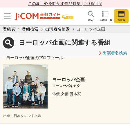
この夏、心を動かす作品特集 | J:COM TV
検索
CS番組一覧
番組表
番組表
番組検索
出演者名検索
ヨーロッパ企画
ヨーロッパ企画に関連する番組
出演者名検索
ヨーロッパ企画のプロフィール
ヨーロッパ企画
ヨーロッパキカク
俳優 女優 脚本家
出典：
日本タレント名鑑