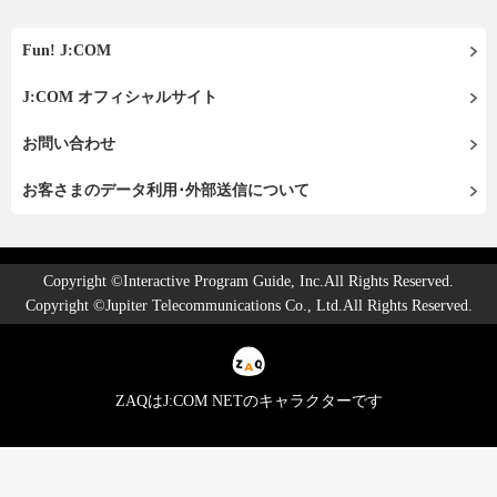
Fun! J:COM
J:COM オフィシャルサイト
お問い合わせ
お客さまのデータ利用･外部送信について
Copyright ©Interactive Program Guide, Inc.All Rights Reserved.
Copyright ©Jupiter Telecommunications Co., Ltd.All Rights Reserved.
ZAQはJ:COM NETのキャラクターです