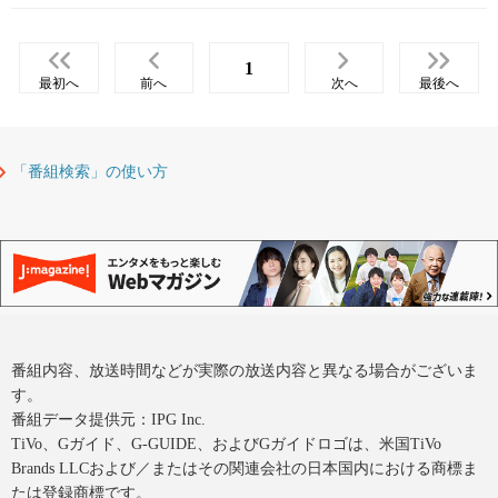
1
最初へ
前へ
次へ
最後へ
「番組検索」の使い方
番組内容、放送時間などが実際の放送内容と異なる場合がございま
す。
番組データ提供元：IPG Inc.
TiVo、Gガイド、G-GUIDE、およびGガイドロゴは、米国TiVo
Brands LLCおよび／またはその関連会社の日本国内における商標ま
たは登録商標です。