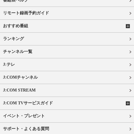
番組表ヘルプ
リモート録画予約ガイド
おすすめ番組
ランキング
チャンネル一覧
J:テレ
J:COMチャンネル
J:COM STREAM
J:COM TVサービスガイド
イベント・プレゼント
サポート・よくある質問