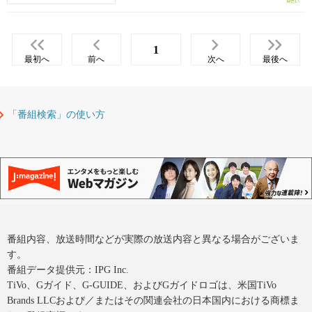
1
最初へ
前へ
次へ
最後へ
「番組検索」の使い方
番組内容、放送時間などが実際の放送内容と異なる場合がございま
す。
番組データ提供元：IPG Inc.
TiVo、Gガイド、G-GUIDE、およびGガイドロゴは、米国TiVo
Brands LLCおよび／またはその関連会社の日本国内における商標ま