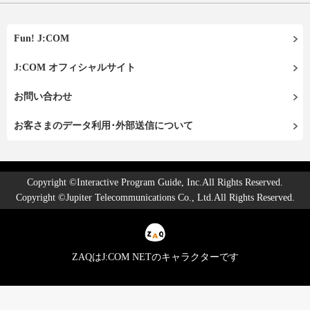
Fun! J:COM
J:COM オフィシャルサイト
お問い合わせ
お客さまのデータ利用･外部送信について
Copyright ©Interactive Program Guide, Inc.All Rights Reserved.
Copyright ©Jupiter Telecommunications Co., Ltd.All Rights Reserved.
ZAQはJ:COM NETのキャラクターです