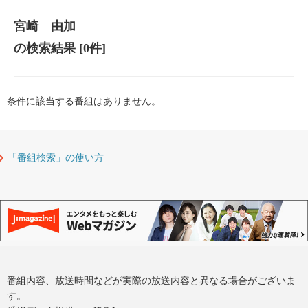
宮崎 由加
の検索結果
[0件]
条件に該当する番組はありません。
「番組検索」の使い方
番組内容、放送時間などが実際の放送内容と異なる場合がございま
す。