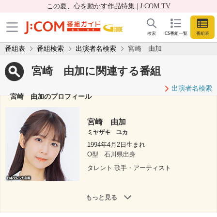
この夏、心を動かす作品特集 | J:COM TV
検索
CS番組一覧
番組表
番組表
番組検索
出演者名検索
宮崎 由加
宮崎 由加に関連する番組
出演者名検索
宮崎 由加のプロフィール
宮崎 由加
ミヤザキ ユカ
1994年4月2日生まれ
O型
石川県出身
タレント 歌手・アーティスト
もっと見る