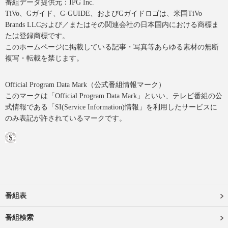
番組データ提供元：IPG Inc.
TiVo、Gガイド、G-GUIDE、およびGガイドロゴは、米国TiVo
Brands LLCおよび／またはその関連会社の日本国内における商標ま
たは登録商標です。
このホームページに掲載している記事・写真等あらゆる素材の無断
複写・転載を禁じます。
Official Program Data Mark（公式番組情報マーク）
このマークは「Official Program Data Mark」といい、テレビ番組の公
式情報である「SI(Service Information)情報」を利用したサービスに
のみ表記が許されているマークです。
番組表
番組検索