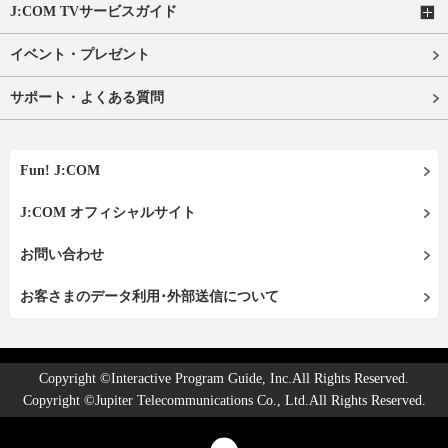
J:COM TVサービスガイド
イベント・プレゼント
サポート・よくある質問
Fun! J:COM
J:COM オフィシャルサイト
お問い合わせ
お客さまのデータ利用･外部送信について
Copyright ©Interactive Program Guide, Inc.All Rights Reserved.
Copyright ©Jupiter Telecommunications Co., Ltd.All Rights Reserved.