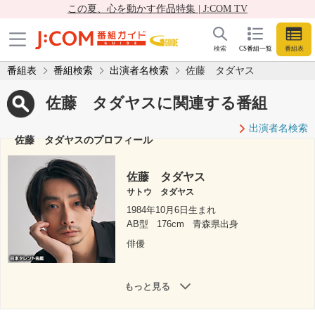
この夏、心を動かす作品特集 | J:COM TV
検索
CS番組一覧
番組表
番組表
番組検索
出演者名検索
佐藤 タダヤス
佐藤 タダヤスに関連する番組
出演者名検索
佐藤 タダヤスのプロフィール
佐藤 タダヤス
サトウ タダヤス
1984年10月6日生まれ
AB型
176cm
青森県出身
俳優
もっと見る