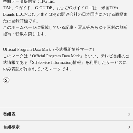
番組データ提供元：IPG Inc.
TiVo、Gガイド、G-GUIDE、およびGガイドロゴは、米国TiVo
Brands LLCおよび／またはその関連会社の日本国内における商標ま
たは登録商標です。
このホームページに掲載している記事・写真等あらゆる素材の無断
複写・転載を禁じます。
Official Program Data Mark（公式番組情報マーク）
このマークは「Official Program Data Mark」といい、テレビ番組の公
式情報である「SI(Service Information)情報」を利用したサービスに
のみ表記が許されているマークです。
番組表
番組検索