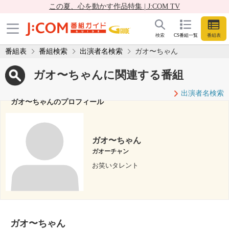
この夏、心を動かす作品特集 | J:COM TV
検索
CS番組一覧
番組表
番組表
番組検索
出演者名検索
ガオ〜ちゃん
ガオ〜ちゃんに関連する番組
出演者名検索
ガオ〜ちゃんのプロフィール
ガオ〜ちゃん
ガオーチャン
お笑いタレント
ガオ〜ちゃん