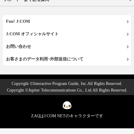
Fun! J:COM
J:COM オフィシャルサイト
お問い合わせ
お客さまのデータ利用･外部送信について
Copyright ©Interactive Program Guide, Inc.All Rights Reserved.
Copyright ©Jupiter Telecommunications Co., Ltd.All Rights Reserved.
ZAQはJ:COM NETのキャラクターです