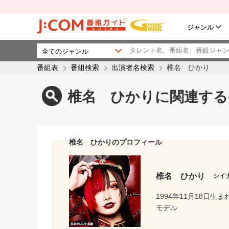
ジャンル
番組表
番組検索
出演者名検索
椎名 ひかり
椎名 ひかりに関連する
椎名 ひかりのプロフィール
椎名 ひかり
シイ
1994年11月18日生ま
モデル