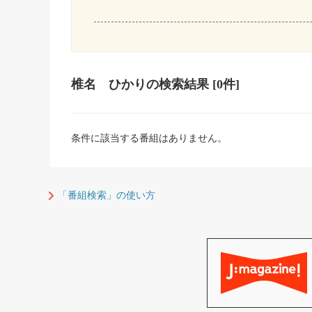
椎名 ひかり
の検索結果
[0件]
条件に該当する番組はありません。
「番組検索」の使い方