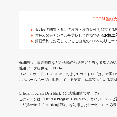
J:COM番
番組表の閲覧・番組の検索・検索条件を保存する
お好みのチャンネルを選択して作成できる
お気に
録画予約に対応しているご自宅のSTBへの
リモー
番組内容、放送時間などが実際の放送内容と異なる場合が
番組データ提供元：IPG Inc.
TiVo、Gガイド、G-GUIDE、およびGガイドロゴは、米国T
このホームページに掲載している記事・写真等あらゆる素
Official Program Data Mark（公式番組情報マーク）
このマークは「Official Program Data Mark」といい
「SI(Service Information)情報」を利用したサービ