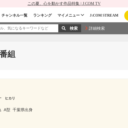
この夏、心を動かす作品特集 | J:COM TV
チャンネル一覧
ランキング
マイメニュー
J:COM STREAM
詳細検索
番組
ナ ヒカリ
れ
A型
千葉県出身