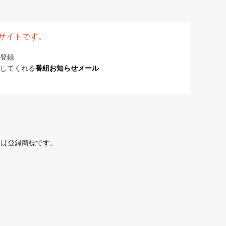
表サイトです。
登録
してくれる
番組お知らせメール
または登録商標です。