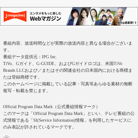
番組内容、放送時間などが実際の放送内容と異なる場合がございま
す。
番組データ提供元：IPG Inc.
TiVo、Gガイド、G-GUIDE、およびGガイドロゴは、米国TiVo
Brands LLCおよび／またはその関連会社の日本国内における商標ま
たは登録商標です。
このホームページに掲載している記事・写真等あらゆる素材の無断
複写・転載を禁じます。
Official Program Data Mark（公式番組情報マーク）
このマークは「Official Program Data Mark」といい、テレビ番組の公
式情報である「SI(Service Information)情報」を利用したサービスに
のみ表記が許されているマークです。