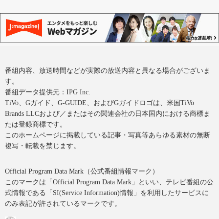
番組内容、放送時間などが実際の放送内容と異なる場合がございま
す。
番組データ提供元：IPG Inc.
TiVo、Gガイド、G-GUIDE、およびGガイドロゴは、米国TiVo
Brands LLCおよび／またはその関連会社の日本国内における商標ま
たは登録商標です。
このホームページに掲載している記事・写真等あらゆる素材の無断
複写・転載を禁じます。
Official Program Data Mark（公式番組情報マーク）
このマークは「Official Program Data Mark」といい、テレビ番組の公
式情報である「SI(Service Information)情報」を利用したサービスに
のみ表記が許されているマークです。