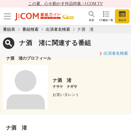
この夏、心を動かす作品特集 | J:COM TV
検索
CS番組一覧
番組表
番組表
番組検索
出演者名検索
ナ酒 渚
ナ酒 渚に関連する番組
出演者名検索
ナ酒 渚のプロフィール
ナ酒 渚
ナサケ ナギサ
お笑いタレント
ナ酒 渚