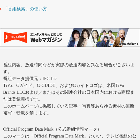
「番組検索」の使い方
番組内容、放送時間などが実際の放送内容と異なる場合がございま
す。
番組データ提供元：IPG Inc.
TiVo、Gガイド、G-GUIDE、およびGガイドロゴは、米国TiVo
Brands LLCおよび／またはその関連会社の日本国内における商標ま
たは登録商標です。
このホームページに掲載している記事・写真等あらゆる素材の無断
複写・転載を禁じます。
Official Program Data Mark（公式番組情報マーク）
このマークは「Official Program Data Mark」といい、テレビ番組の公