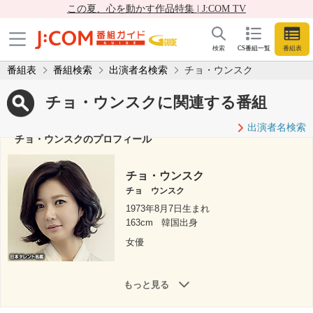
この夏、心を動かす作品特集 | J:COM TV
検索
CS番組一覧
番組表
番組表
番組検索
出演者名検索
チョ・ウンスク
チョ・ウンスクに関連する番組
出演者名検索
チョ・ウンスクのプロフィール
チョ・ウンスク
チョ ウンスク
1973年8月7日生まれ
163cm
韓国出身
女優
もっと見る