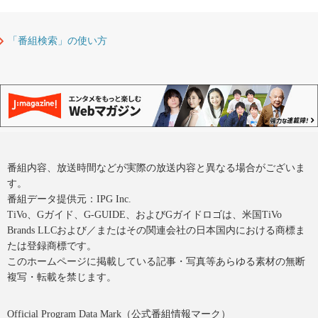
「番組検索」の使い方
番組内容、放送時間などが実際の放送内容と異なる場合がございま
す。
番組データ提供元：IPG Inc.
TiVo、Gガイド、G-GUIDE、およびGガイドロゴは、米国TiVo
Brands LLCおよび／またはその関連会社の日本国内における商標ま
たは登録商標です。
このホームページに掲載している記事・写真等あらゆる素材の無断
複写・転載を禁じます。
Official Program Data Mark（公式番組情報マーク）