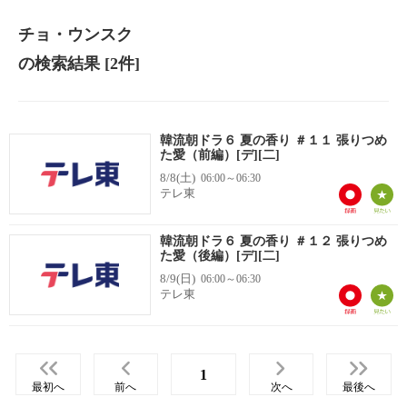
チョ・ウンスク
の検索結果
[2件]
韓流朝ドラ６ 夏の香り ＃１１ 張りつめ
た愛（前編）[デ][二]
8/8(土)
06:00～06:30
テレ東
韓流朝ドラ６ 夏の香り ＃１２ 張りつめ
た愛（後編）[デ][二]
8/9(日)
06:00～06:30
テレ東
1
最初へ
前へ
次へ
最後へ