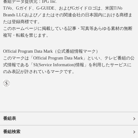
番組データ提供元：IPG Inc.
TiVo、Gガイド、G-GUIDE、およびGガイドロゴは、米国TiVo
Brands LLCおよび／またはその関連会社の日本国内における商標ま
たは登録商標です。
このホームページに掲載している記事・写真等あらゆる素材の無断
複写・転載を禁じます。
Official Program Data Mark（公式番組情報マーク）
このマークは「Official Program Data Mark」といい、テレビ番組の公
式情報である「SI(Service Information)情報」を利用したサービスに
のみ表記が許されているマークです。
番組表
番組検索