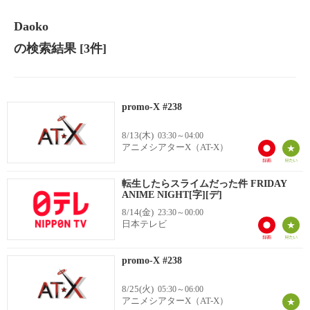
Daoko
の検索結果
[3件]
promo-X #238
8/13(木)
03:30～04:00
アニメシアターX（AT-X）
転生したらスライムだった件 FRIDAY
ANIME NIGHT[字][デ]
8/14(金)
23:30～00:00
日本テレビ
promo-X #238
8/25(火)
05:30～06:00
アニメシアターX（AT-X）