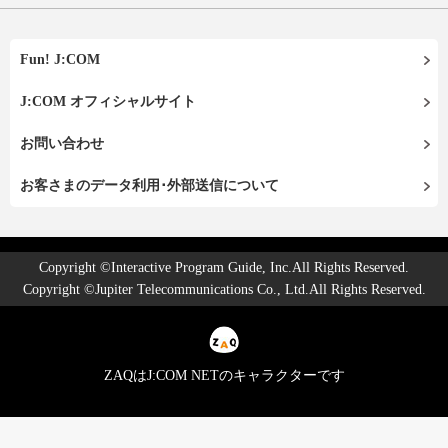
Fun! J:COM
J:COM オフィシャルサイト
お問い合わせ
お客さまのデータ利用･外部送信について
Copyright ©Interactive Program Guide, Inc.All Rights Reserved.
Copyright ©Jupiter Telecommunications Co., Ltd.All Rights Reserved.
ZAQはJ:COM NETのキャラクターです