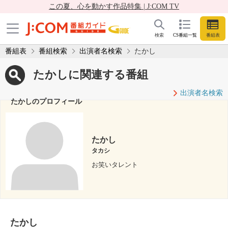
この夏、心を動かす作品特集 | J:COM TV
検索
CS番組一覧
番組表
番組表
番組検索
出演者名検索
たかし
たかしに関連する番組
出演者名検索
たかしのプロフィール
たかし
タカシ
お笑いタレント
たかし