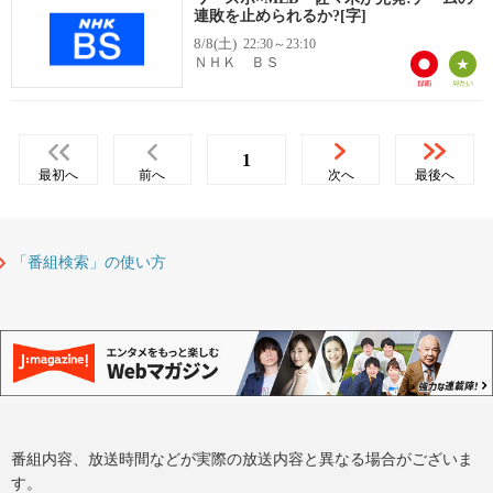
連敗を止められるか?[字]
8/8(土)
22:30～23:10
ＮＨＫ ＢＳ
1
最初へ
前へ
次へ
最後へ
「番組検索」の使い方
番組内容、放送時間などが実際の放送内容と異なる場合がございま
す。