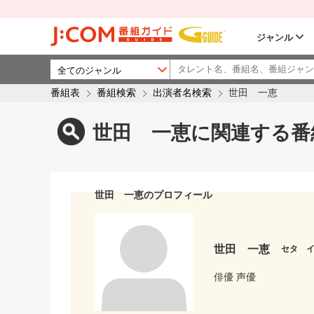
ジャンル
番組表
番組検索
出演者名検索
世田 一恵
世田 一恵に関連する番
世田 一恵のプロフィール
世田 一恵
セタ 
俳優 声優