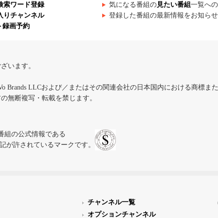
検索ワード登録
気になる番組の
見たい番組
一覧への
入りチャンネル
登録した番組の最新情報をお知らせ
ト録画予約
ございます。
iVo Brands LLCおよび／またはその関連会社の日本国内における商標
材の無断複写・転載を禁じます。
、テレビ番組の公式情報である
スにのみ表記が許されているマークです。
チャンネル一覧
オプションチャンネル