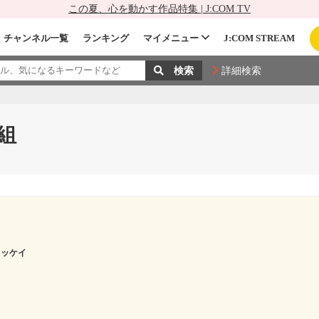
この夏、心を動かす作品特集 | J:COM TV
チャンネル一覧
ランキング
マイメニュー
J:COM STREAM
詳細検索
組
イッケイ