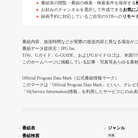
番組表の閲覧・番組の検索・検索条件を保存する
お好みのチャンネルを選択して作成できる
お気に
録画予約に対応しているご自宅のSTBへの
リモー
番組内容、放送時間などが実際の放送内容と異なる場合が
番組データ提供元：IPG Inc.
TiVo、Gガイド、G-GUIDE、およびGガイドロゴは、米国T
このホームページに掲載している記事・写真等あらゆる素
Official Program Data Mark（公式番組情報マーク）
このマークは「Official Program Data Mark」といい
「SI(Service Information)情報」を利用したサービ
番組表
ジャンル
番組検索
洋画