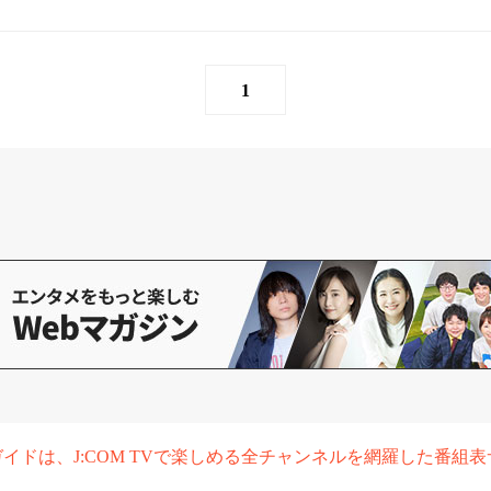
1
組ガイドは、J:COM TVで楽しめる全チャンネルを網羅した番組