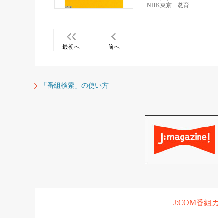
NHK東京 教育
最初へ
前へ
「番組検索」の使い方
J:COM番