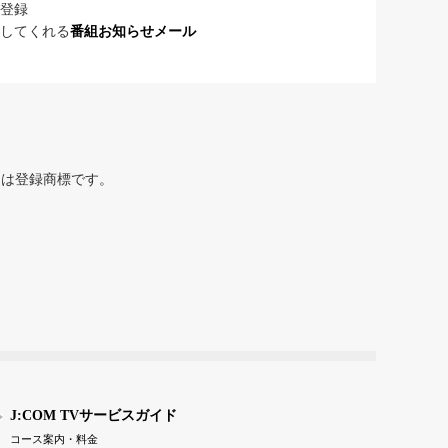
登録
してくれる
番組お知らせメール
または登録商標です。
J:COM TVサービスガイド
コース案内・料金