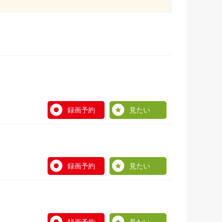
録画予約
見たい
録画予約
見たい