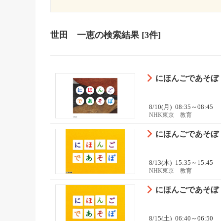
世田 一恵
の検索結果
[3件]
にほんごであそぼ「
8/10(月)
08:35～08:45
NHK東京 教育
にほんごであそぼ「
8/13(木)
15:35～15:45
NHK東京 教育
にほんごであそぼ「
8/15(土)
06:40～06:50