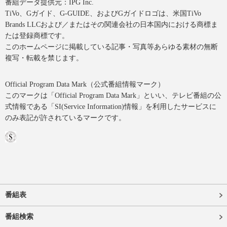
番組データ提供元：IPG Inc.
TiVo、Gガイド、G-GUIDE、およびGガイドロゴは、米国TiVo
Brands LLCおよび／またはその関連会社の日本国内における商標ま
たは登録商標です。
このホームページに掲載している記事・写真等あらゆる素材の無断
複写・転載を禁じます。
Official Program Data Mark（公式番組情報マーク）
このマークは「Official Program Data Mark」といい、テレビ番組の公
式情報である「SI(Service Information)情報」を利用したサービスに
のみ表記が許されているマークです。
番組表
番組検索