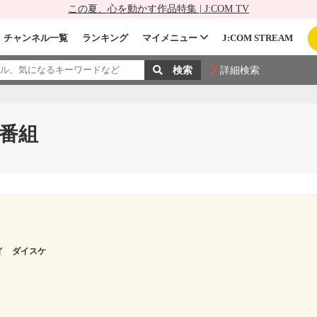
この夏、心を動かす作品特集 | J:COM TV
チャンネル一覧
ランキング
マイメニュー
J:COM STREAM
詳細検索
番組
イ ダイスケ