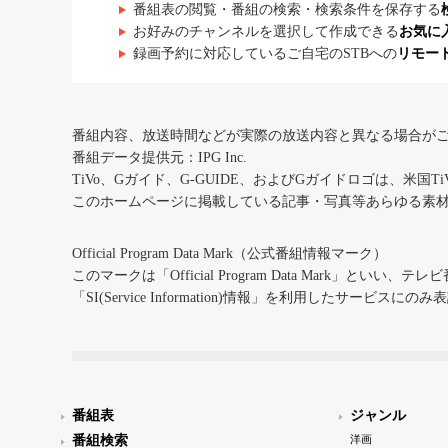
番組表の閲覧・番組の検索・検索条件を保存する
お好みのチャンネルを選択して作成できる
お気に
録画予約に対応しているご自宅のSTBへの
リモー
番組内容、放送時間などが実際の放送内容と異なる場合が
番組データ提供元：IPG Inc.
TiVo、Gガイド、G-GUIDE、およびGガイドロゴは、米国T
このホームページに掲載している記事・写真等あらゆる素
Official Program Data Mark（公式番組情報マーク）
このマークは「Official Program Data Mark」といい
「SI(Service Information)情報」を利用したサービ
番組表
ジャンル
番組検索
洋画