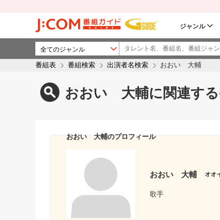
ジャンル
番組表
番組検索
出演者名検索
おおい 大輔
おおい 大輔に関連する
おおい 大輔のプロフィール
おおい 大輔
オオ
歌手