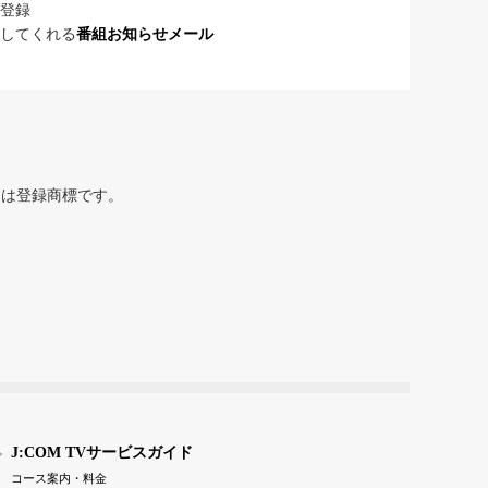
登録
してくれる
番組お知らせメール
または登録商標です。
J:COM TVサービスガイド
コース案内・料金