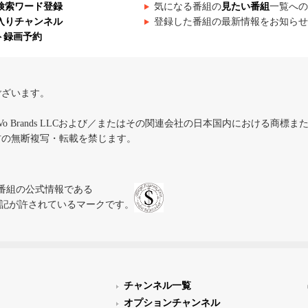
検索ワード登録
気になる番組の
見たい番組
一覧への
入りチャンネル
登録した番組の最新情報をお知らせ
ト録画予約
ございます。
iVo Brands LLCおよび／またはその関連会社の日本国内における商標
材の無断複写・転載を禁じます。
、テレビ番組の公式情報である
スにのみ表記が許されているマークです。
チャンネル一覧
オプションチャンネル