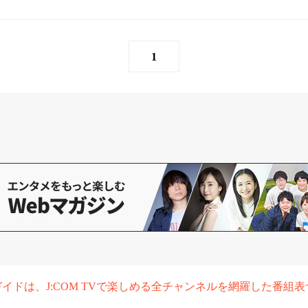
1
組ガイドは、J:COM TVで楽しめる全チャンネルを網羅した番組