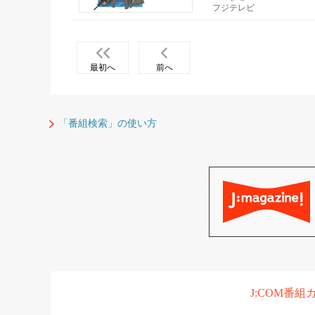
フジテレビ
最初へ
前へ
「番組検索」の使い方
J:COM番