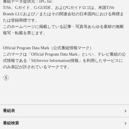
番組データ提供元：IPG Inc.
TiVo、Gガイド、G-GUIDE、およびGガイドロゴは、米国TiVo
Brands LLCおよび／またはその関連会社の日本国内における商標ま
たは登録商標です。
このホームページに掲載している記事・写真等あらゆる素材の無断
複写・転載を禁じます。
Official Program Data Mark（公式番組情報マーク）
このマークは「Official Program Data Mark」といい、テレビ番組の公
式情報である「SI(Service Information)情報」を利用したサービスに
のみ表記が許されているマークです。
番組表
番組検索