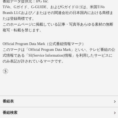
番組データ提供元：IPG Inc.
TiVo、Gガイド、G-GUIDE、およびGガイドロゴは、米国TiVo
Brands LLCおよび／またはその関連会社の日本国内における商標ま
たは登録商標です。
このホームページに掲載している記事・写真等あらゆる素材の無断
複写・転載を禁じます。
Official Program Data Mark（公式番組情報マーク）
このマークは「Official Program Data Mark」といい、テレビ番組の公
式情報である「SI(Service Information)情報」を利用したサービスに
のみ表記が許されているマークです。
番組表
番組検索