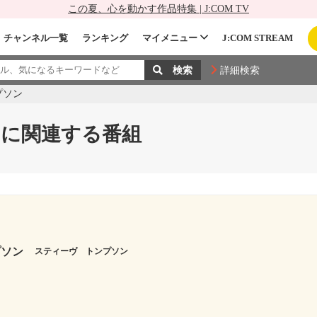
この夏、心を動かす作品特集 | J:COM TV
チャンネル一覧
ランキング
マイメニュー
J:COM STREAM
詳細検索
プソン
に関連する番組
プソン
スティーヴ トンプソン