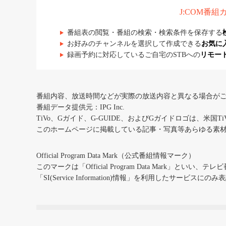
J:COM番
番組表の閲覧・番組の検索・検索条件を保存する
お好みのチャンネルを選択して作成できる
お気に
録画予約に対応しているご自宅のSTBへの
リモー
番組内容、放送時間などが実際の放送内容と異なる場合が
番組データ提供元：IPG Inc.
TiVo、Gガイド、G-GUIDE、およびGガイドロゴは、米国T
このホームページに掲載している記事・写真等あらゆる素
Official Program Data Mark（公式番組情報マーク）
このマークは「Official Program Data Mark」といい
「SI(Service Information)情報」を利用したサービ