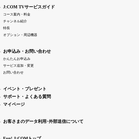
J:COM TVサービスガイド
コース案内・料金
チャンネル紹介
特長
オプション・周辺機器
お申込み・お問い合わせ
かんたんお申込み
サービス追加・変更
お問い合わせ
イベント・プレゼント
サポート・よくある質問
マイページ
お客さまのデータ利用･外部送信について
Fun! J:COMトップ