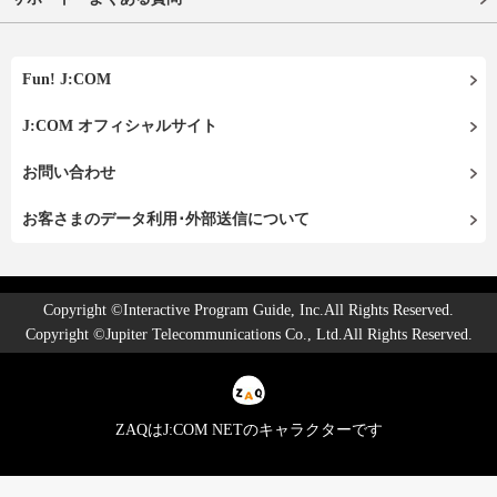
Fun! J:COM
J:COM オフィシャルサイト
お問い合わせ
お客さまのデータ利用･外部送信について
Copyright ©Interactive Program Guide, Inc.All Rights Reserved.
Copyright ©Jupiter Telecommunications Co., Ltd.All Rights Reserved.
ZAQはJ:COM NETのキャラクターです