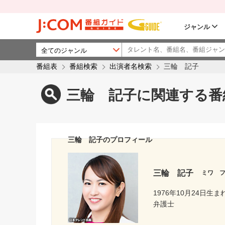
ジャンル
番組表
番組検索
出演者名検索
三輪 記子
三輪 記子に関連する番
三輪 記子のプロフィール
三輪 記子
ミワ 
1976年10月24日生ま
弁護士