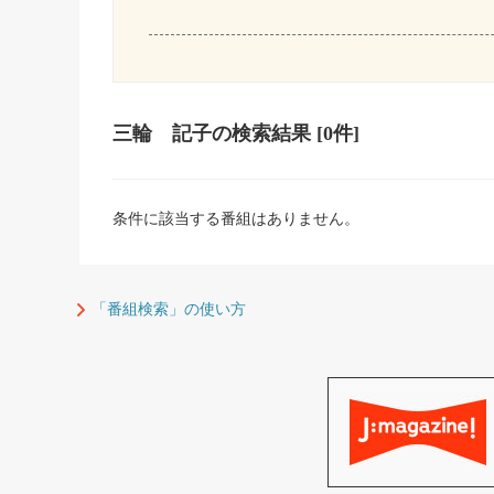
三輪 記子
の検索結果
[0件]
条件に該当する番組はありません。
「番組検索」の使い方