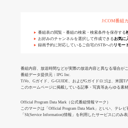
J:COM番
番組表の閲覧・番組の検索・検索条件を保存する
お好みのチャンネルを選択して作成できる
お気に
録画予約に対応しているご自宅のSTBへの
リモー
番組内容、放送時間などが実際の放送内容と異なる場合が
番組データ提供元：IPG Inc.
TiVo、Gガイド、G-GUIDE、およびGガイドロゴは、米国T
このホームページに掲載している記事・写真等あらゆる素
Official Program Data Mark（公式番組情報マーク）
このマークは「Official Program Data Mark」といい
「SI(Service Information)情報」を利用したサービ