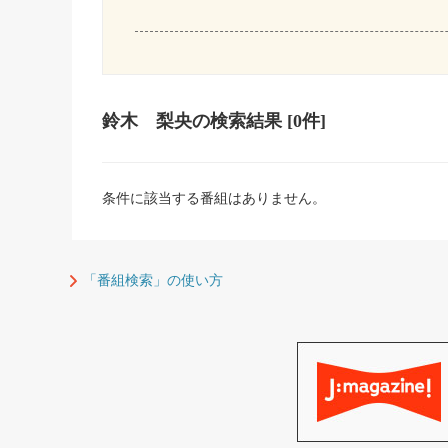
鈴木 梨央
の検索結果
[0件]
条件に該当する番組はありません。
「番組検索」の使い方