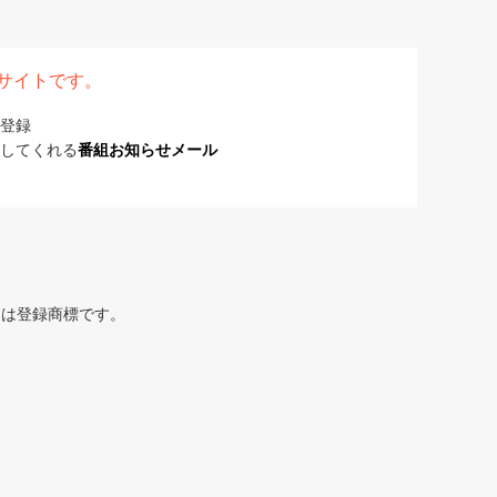
表サイトです。
登録
してくれる
番組お知らせメール
または登録商標です。