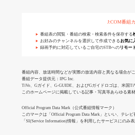
J:COM番
番組表の閲覧・番組の検索・検索条件を保存する
お好みのチャンネルを選択して作成できる
お気に
録画予約に対応しているご自宅のSTBへの
リモー
番組内容、放送時間などが実際の放送内容と異なる場合が
番組データ提供元：IPG Inc.
TiVo、Gガイド、G-GUIDE、およびGガイドロゴは、米国T
このホームページに掲載している記事・写真等あらゆる素
Official Program Data Mark（公式番組情報マーク）
このマークは「Official Program Data Mark」といい
「SI(Service Information)情報」を利用したサービ