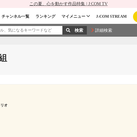
この夏、心を動かす作品特集 | J:COM TV
チャンネル一覧
ランキング
マイメニュー
J:COM STREAM
詳細検索
組
 リオ