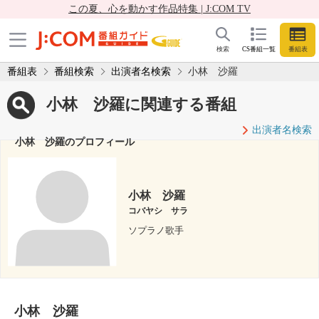
この夏、心を動かす作品特集 | J:COM TV
検索
CS番組一覧
番組表
番組表
番組検索
出演者名検索
小林 沙羅
小林 沙羅に関連する番組
出演者名検索
小林 沙羅のプロフィール
小林 沙羅
コバヤシ サラ
ソプラノ歌手
小林 沙羅