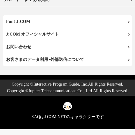
Fun! J:COM
J:COM オフィシャルサイト
お問い合わせ
お客さまのデータ利用･外部送信について
Copyright ©Interactive Program Guide, Inc.All Rights Reserved.
Copyright ©Jupiter Telecommunications Co., Ltd.All Rights Reserved.
ZAQはJ:COM NETのキャラクターです