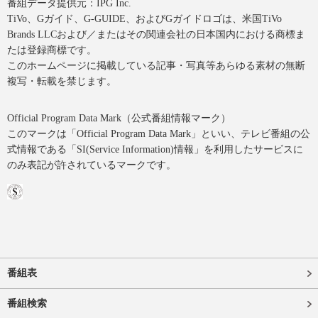
番組データ提供元：IPG Inc.
TiVo、Gガイド、G-GUIDE、およびGガイドロゴは、米国TiVo
Brands LLCおよび／またはその関連会社の日本国内における商標ま
たは登録商標です。
このホームページに掲載している記事・写真等あらゆる素材の無断
複写・転載を禁じます。
Official Program Data Mark（公式番組情報マーク）
このマークは「Official Program Data Mark」といい、テレビ番組の公
式情報である「SI(Service Information)情報」を利用したサービスに
のみ表記が許されているマークです。
番組表
番組検索