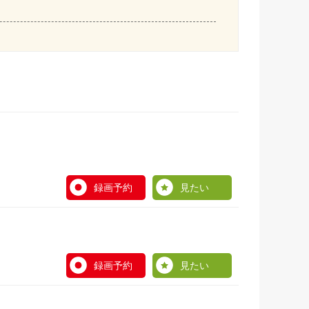
録画予約
見たい
録画予約
見たい