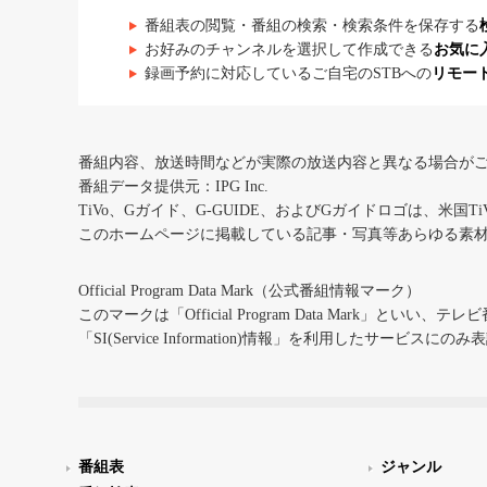
番組表の閲覧・番組の検索・検索条件を保存する
お好みのチャンネルを選択して作成できる
お気に
録画予約に対応しているご自宅のSTBへの
リモー
番組内容、放送時間などが実際の放送内容と異なる場合が
番組データ提供元：IPG Inc.
TiVo、Gガイド、G-GUIDE、およびGガイドロゴは、米国T
このホームページに掲載している記事・写真等あらゆる素
Official Program Data Mark（公式番組情報マーク）
このマークは「Official Program Data Mark」といい
「SI(Service Information)情報」を利用したサービ
番組表
ジャンル