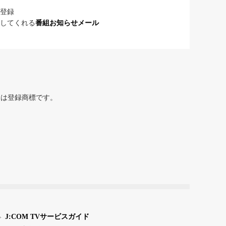
登録
してくれる
番組お知らせメール
または登録商標です。
J:COM TVサービスガイド