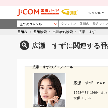
ジャンル
番組表
番組検索
出演者名検索
広瀬 すず
広瀬 すずに関連する番
広瀬 すずのプロフィール
広瀬 すず
ヒロセ
1998年6月19日生まれ
女優 モデル