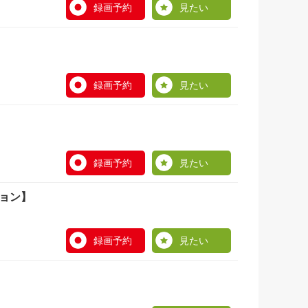
録画予約
見たい
録画予約
見たい
録画予約
見たい
ション】
録画予約
見たい