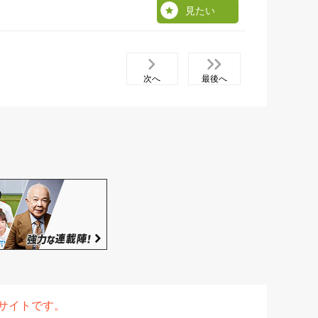
見たい
次へ
最後へ
表サイトです。