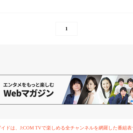
1
組ガイドは、J:COM TVで楽しめる全チャンネルを網羅した番組