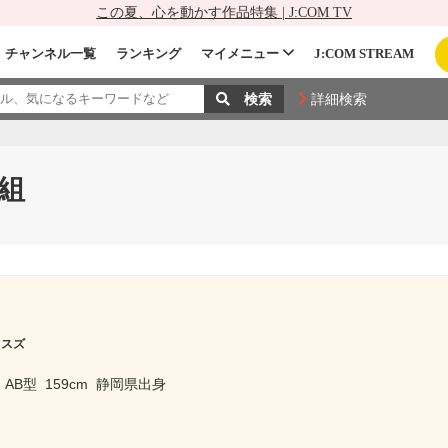
この夏、心を動かす作品特集 | J:COM TV
チャンネル一覧
ランキング
マイメニュー
J:COM STREAM
詳細検索
組
 スズ
AB型
159cm
静岡県出身