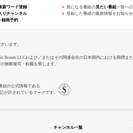
検索ワード登録
気になる番組の
見たい番組
一覧への
入りチャンネル
登録した番組の最新情報をお知らせ
ト録画予約
ございます。
iVo Brands LLCおよび／またはその関連会社の日本国内における商標
材の無断複写・転載を禁じます。
、テレビ番組の公式情報である
スにのみ表記が許されているマークです。
チャンネル一覧