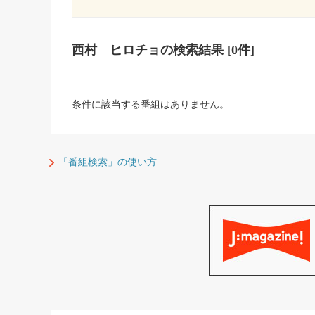
西村 ヒロチョ
の検索結果
[0件]
条件に該当する番組はありません。
「番組検索」の使い方