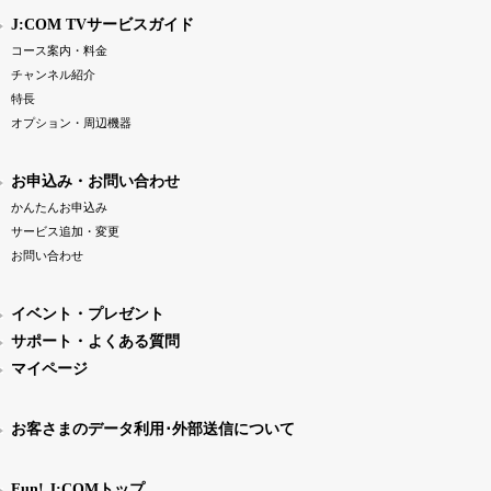
J:COM TVサービスガイド
コース案内・料金
チャンネル紹介
特長
オプション・周辺機器
お申込み・お問い合わせ
かんたんお申込み
サービス追加・変更
お問い合わせ
イベント・プレゼント
サポート・よくある質問
マイページ
お客さまのデータ利用･外部送信について
Fun! J:COMトップ