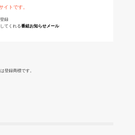
表サイトです。
登録
してくれる
番組お知らせメール
または登録商標です。