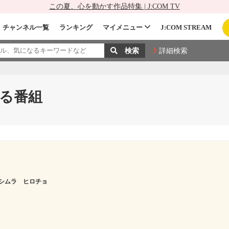
この夏、心を動かす作品特集 | J:COM TV
チャンネル一覧
ランキング
マイメニュー
J:COM STREAM
詳細検索
る番組
シムラ ヒロチョ