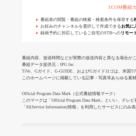
J:COM番
番組表の閲覧・番組の検索・検索条件を保存する
お好みのチャンネルを選択して作成できる
お気に
録画予約に対応しているご自宅のSTBへの
リモー
番組内容、放送時間などが実際の放送内容と異なる場合が
番組データ提供元：IPG Inc.
TiVo、Gガイド、G-GUIDE、およびGガイドロゴは、米国T
このホームページに掲載している記事・写真等あらゆる素
Official Program Data Mark（公式番組情報マーク）
このマークは「Official Program Data Mark」といい
「SI(Service Information)情報」を利用したサービ