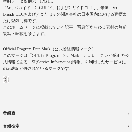
番組データ提供元：IPG Inc.
TiVo、Gガイド、G-GUIDE、およびGガイドロゴは、米国TiVo
Brands LLCおよび／またはその関連会社の日本国内における商標ま
たは登録商標です。
このホームページに掲載している記事・写真等あらゆる素材の無断
複写・転載を禁じます。
Official Program Data Mark（公式番組情報マーク）
このマークは「Official Program Data Mark」といい、テレビ番組の公
式情報である「SI(Service Information)情報」を利用したサービスに
のみ表記が許されているマークです。
番組表
番組検索