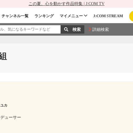
この夏、心を動かす作品特集 | J:COM TV
チャンネル一覧
ランキング
マイメニュー
J:COM STREAM
詳細検索
組
 ユカ
ロデューサー