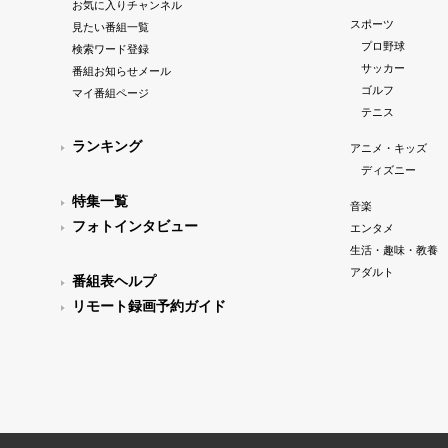
お気に入りチャンネル
スポーツ
見たい番組一覧
プロ野球
検索ワード登録
サッカー
番組お知らせメール
ゴルフ
マイ番組ページ
テニス
ランキング
アニメ・キッズ
ディズニー
特集一覧
音楽
フォトインタビュー
エンタメ
生活・趣味・教養
アダルト
番組表ヘルプ
リモート録画予約ガイド