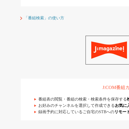
「番組検索」の使い方
J:COM番
番組表の閲覧・番組の検索・検索条件を保存する
お好みのチャンネルを選択して作成できる
お気に
録画予約に対応しているご自宅のSTBへの
リモー