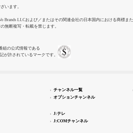
ございます。
iVo Brands LLCおよび／またはその関連会社の日本国内における商標
材の無断複写・転載を禁じます。
、テレビ番組の公式情報である
スにのみ表記が許されているマークです。
チャンネル一覧
オプションチャンネル
J:テレ
J:COMチャンネル