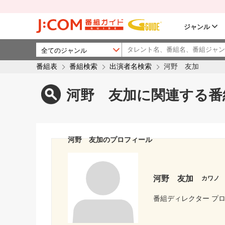
ジャンル
番組表
番組検索
出演者名検索
河野 友加
河野 友加に関連する番
河野 友加のプロフィール
河野 友加
カワノ
番組ディレクター プ