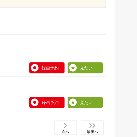
録画予約
見たい
録画予約
見たい
次へ
最後へ