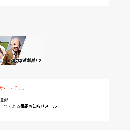
表サイトです。
登録
してくれる
番組お知らせメール