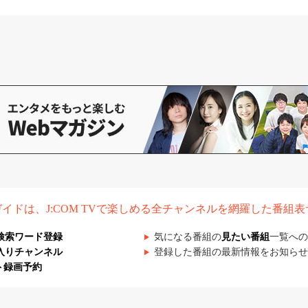
組ガイドは、J:COM TVで楽しめる全チャンネルを網羅した番組
検索ワード登録
気になる番組の
見たい番組
一覧への
入りチャンネル
登録した番組の最新情報をお知らせ
ト録画予約