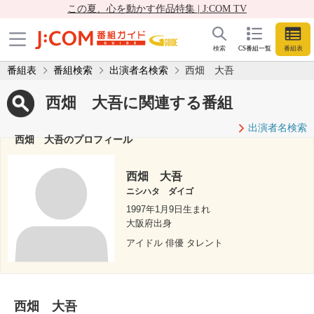
この夏、心を動かす作品特集 | J:COM TV
検索
CS番組一覧
番組表
番組表
番組検索
出演者名検索
西畑 大吾
西畑 大吾に関連する番組
出演者名検索
西畑 大吾のプロフィール
西畑 大吾
ニシハタ ダイゴ
1997年1月9日生まれ
大阪府出身
アイドル 俳優 タレント
西畑 大吾