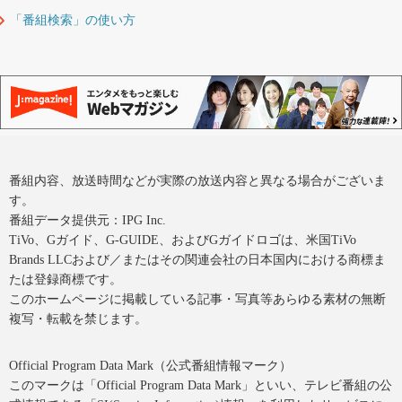
「番組検索」の使い方
番組内容、放送時間などが実際の放送内容と異なる場合がございま
す。
番組データ提供元：IPG Inc.
TiVo、Gガイド、G-GUIDE、およびGガイドロゴは、米国TiVo
Brands LLCおよび／またはその関連会社の日本国内における商標ま
たは登録商標です。
このホームページに掲載している記事・写真等あらゆる素材の無断
複写・転載を禁じます。
Official Program Data Mark（公式番組情報マーク）
このマークは「Official Program Data Mark」といい、テレビ番組の公