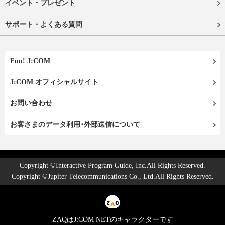
イベント・プレゼント
サポート・よくある質問
Fun! J:COM
J:COM オフィシャルサイト
お問い合わせ
お客さまのデータ利用･外部送信について
Copyright ©Interactive Program Guide, Inc.All Rights Reserved.
Copyright ©Jupiter Telecommunications Co., Ltd.All Rights Reserved.
ZAQはJ:COM NETのキャラクターです