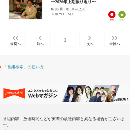
〜2026年上期振り返り〜
8/10(月)
01:30～02:00
TOKYO MX
1
最初へ
前へ
次へ
最後へ
「番組検索」の使い方
番組内容、放送時間などが実際の放送内容と異なる場合がございま
す。