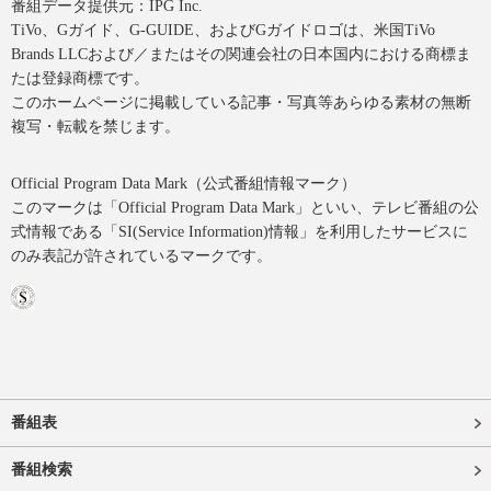
番組データ提供元：IPG Inc.
TiVo、Gガイド、G-GUIDE、およびGガイドロゴは、米国TiVo
Brands LLCおよび／またはその関連会社の日本国内における商標ま
たは登録商標です。
このホームページに掲載している記事・写真等あらゆる素材の無断
複写・転載を禁じます。
Official Program Data Mark（公式番組情報マーク）
このマークは「Official Program Data Mark」といい、テレビ番組の公
式情報である「SI(Service Information)情報」を利用したサービスに
のみ表記が許されているマークです。
番組表
番組検索