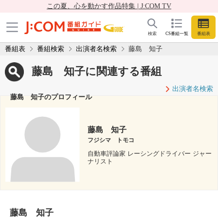
この夏、心を動かす作品特集 | J:COM TV
検索
CS番組一覧
番組表
番組表
番組検索
出演者名検索
藤島 知子
藤島 知子に関連する番組
出演者名検索
藤島 知子のプロフィール
藤島 知子
フジシマ トモコ
自動車評論家 レーシングドライバー ジャー
ナリスト
藤島 知子