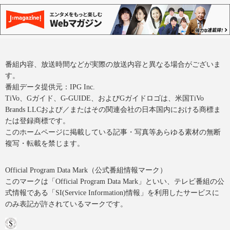
番組内容、放送時間などが実際の放送内容と異なる場合がございま
す。
番組データ提供元：IPG Inc.
TiVo、Gガイド、G-GUIDE、およびGガイドロゴは、米国TiVo
Brands LLCおよび／またはその関連会社の日本国内における商標ま
たは登録商標です。
このホームページに掲載している記事・写真等あらゆる素材の無断
複写・転載を禁じます。
Official Program Data Mark（公式番組情報マーク）
このマークは「Official Program Data Mark」といい、テレビ番組の公
式情報である「SI(Service Information)情報」を利用したサービスに
のみ表記が許されているマークです。