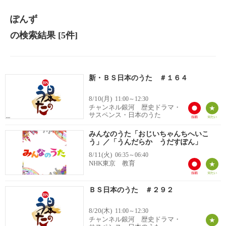
ぽんず
の検索結果
[5件]
新・ＢＳ日本のうた ＃１６４
8/10(月)
11:00～12:30
チャンネル銀河 歴史ドラマ・
サスペンス・日本のうた
みんなのうた「おじいちゃんちへいこ
う」／「うんだらか うだすぽん」
8/11(火)
06:35～06:40
NHK東京 教育
ＢＳ日本のうた ＃２９２
8/20(木)
11:00～12:30
チャンネル銀河 歴史ドラマ・