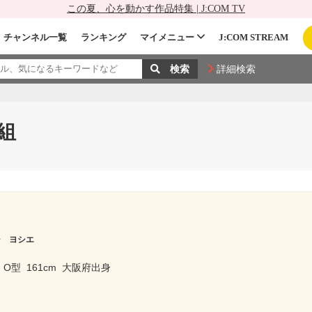
この夏、心を動かす作品特集 | J:COM TV
チャンネル一覧
ランキング
マイメニュー
J:COM STREAM
詳細検索
組
シ ヨシエ
O型
161cm
大阪府出身