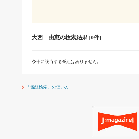
大西 由恵
の検索結果
[0件]
条件に該当する番組はありません。
「番組検索」の使い方