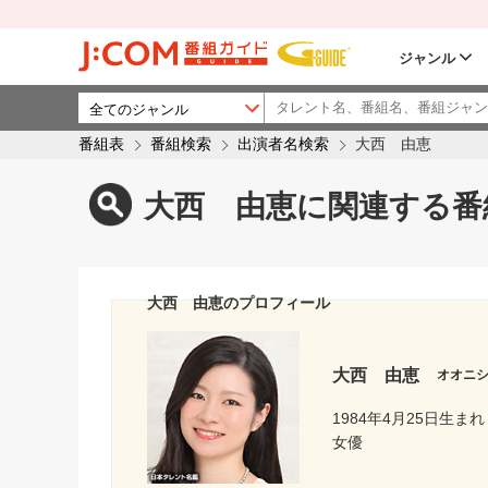
ジャンル
番組表
番組検索
出演者名検索
大西 由恵
大西 由恵に関連する番
大西 由恵のプロフィール
大西 由恵
オオニ
1984年4月25日生まれ
女優