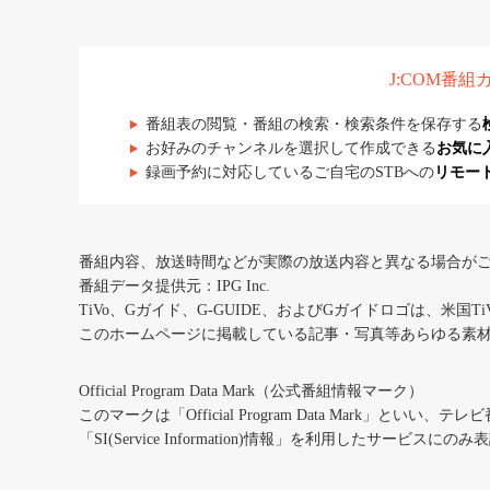
J:COM番
番組表の閲覧・番組の検索・検索条件を保存する
お好みのチャンネルを選択して作成できる
お気に
録画予約に対応しているご自宅のSTBへの
リモー
番組内容、放送時間などが実際の放送内容と異なる場合が
番組データ提供元：IPG Inc.
TiVo、Gガイド、G-GUIDE、およびGガイドロゴは、米国T
このホームページに掲載している記事・写真等あらゆる素
Official Program Data Mark（公式番組情報マーク）
このマークは「Official Program Data Mark」といい
「SI(Service Information)情報」を利用したサービ