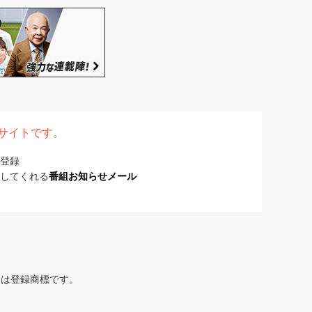
表サイトです。
登録
してくれる
番組お知らせメール
または登録商標です。