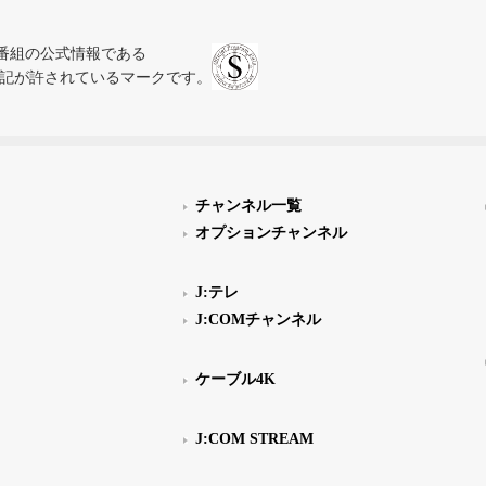
、テレビ番組の公式情報である
スにのみ表記が許されているマークです。
チャンネル一覧
オプションチャンネル
J:テレ
J:COMチャンネル
ケーブル4K
J:COM STREAM