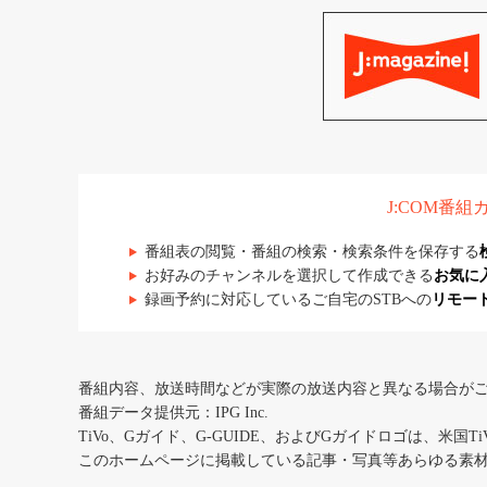
J:COM番
番組表の閲覧・番組の検索・検索条件を保存する
お好みのチャンネルを選択して作成できる
お気に
録画予約に対応しているご自宅のSTBへの
リモー
番組内容、放送時間などが実際の放送内容と異なる場合が
番組データ提供元：IPG Inc.
TiVo、Gガイド、G-GUIDE、およびGガイドロゴは、米国T
このホームページに掲載している記事・写真等あらゆる素