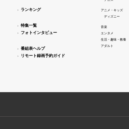
ランキング
アニメ・キッズ
ディズニー
特集一覧
音楽
フォトインタビュー
エンタメ
生活・趣味・教養
アダルト
番組表ヘルプ
リモート録画予約ガイド