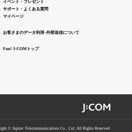
イベント・プレゼント
サポート・よくある質問
マイページ
お客さまのデータ利用･外部送信について
Fun! J:COMトップ
ight © Jupiter Telecommunications Co., Ltd. All Rights Reserved.