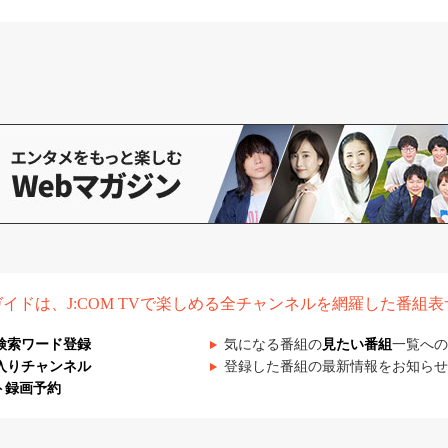
組ガイドは、J:COM TVで楽しめる全チャンネルを網羅した番組
検索ワード登録
気になる番組の
見たい番組
一覧への
入りチャンネル
登録した番組の最新情報をお知らせ
ト録画予約