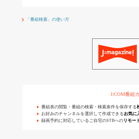
「番組検索」の使い方
J:COM番
番組表の閲覧・番組の検索・検索条件を保存する
お好みのチャンネルを選択して作成できる
お気に
録画予約に対応しているご自宅のSTBへの
リモー