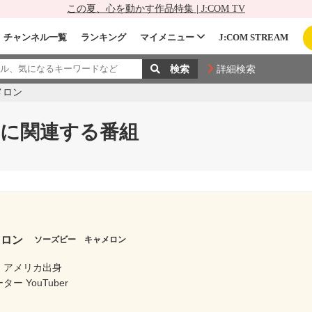
この夏、心を動かす作品特集 | J:COM TV
チャンネル一覧
ランキング
マイメニュー
J:COM STREAM
詳細検索
メロン
に関連する番組
メロン
ソーズビー キャメロン
アメリカ出身
ー YouTuber