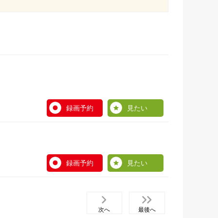
録画予約
見たい
録画予約
見たい
次へ
最後へ