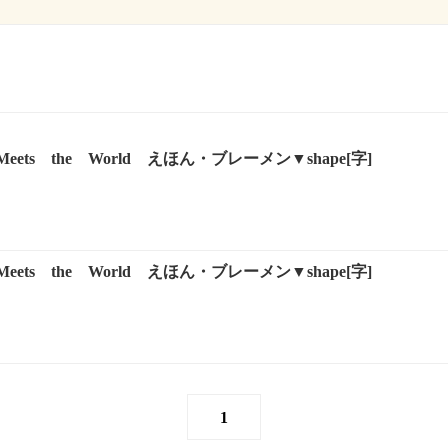
ts the World えほん・ブレーメン▼shape[字]
ts the World えほん・ブレーメン▼shape[字]
1