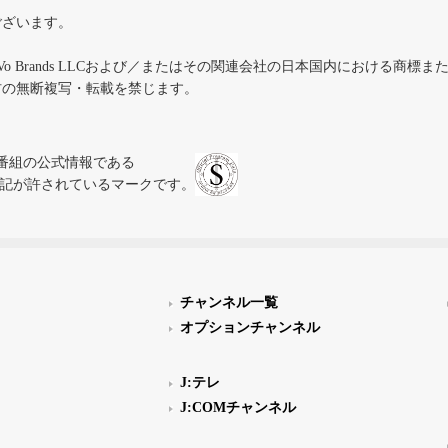
ございます。
iVo Brands LLCおよび／またはその関連会社の日本国内における商標
材の無断複写・転載を禁じます。
、テレビ番組の公式情報である
スにのみ表記が許されているマークです。
チャンネル一覧
オプションチャンネル
J:テレ
J:COMチャンネル