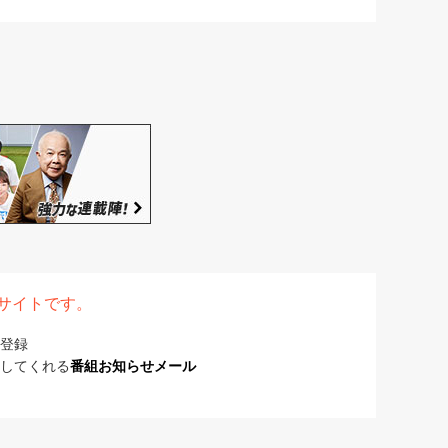
表サイトです。
登録
してくれる
番組お知らせメール