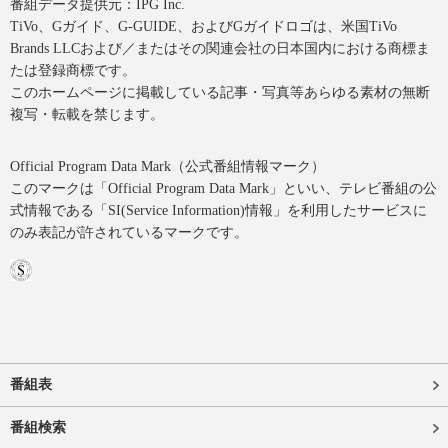
番組データ提供元：IPG Inc.
TiVo、Gガイド、G-GUIDE、およびGガイドロゴは、米国TiVo
Brands LLCおよび／またはその関連会社の日本国内における商標ま
たは登録商標です。
このホームページに掲載している記事・写真等あらゆる素材の無断
複写・転載を禁じます。
Official Program Data Mark（公式番組情報マーク）
このマークは「Official Program Data Mark」といい、テレビ番組の公
式情報である「SI(Service Information)情報」を利用したサービスに
のみ表記が許されているマークです。
番組表
番組検索