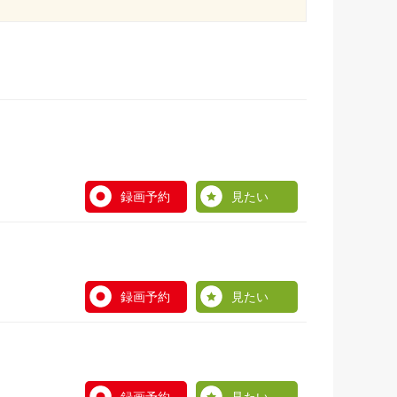
録画予約
見たい
録画予約
見たい