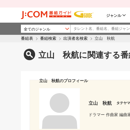
ジャンル
番組表
番組検索
出演者名検索
立山 秋航
立山 秋航に関連する番
立山 秋航のプロフィール
立山 秋航
タテヤ
ドラマー 作曲家 編曲