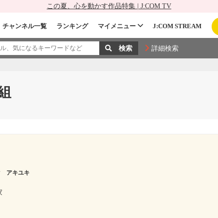
この夏、心を動かす作品特集 | J:COM TV
チャンネル一覧
ランキング
マイメニュー
J:COM STREAM
詳細検索
組
マ アキユキ
家