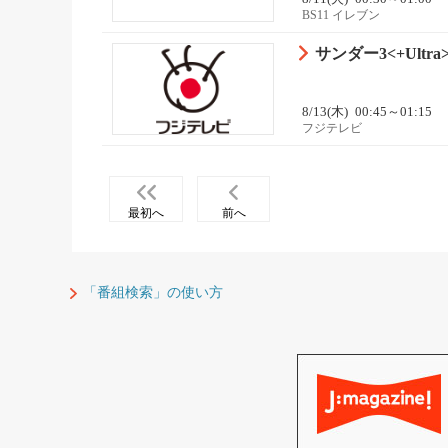
BS11 イレブン
サンダー3<+Ultra
8/13(木)
00:45～01:15
フジテレビ
最初へ
前へ
「番組検索」の使い方