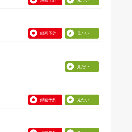
録画予約
見たい
録画予約
見たい
見たい
録画予約
見たい