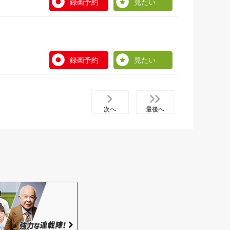
録画予約
見たい
録画予約
見たい
次へ
最後へ