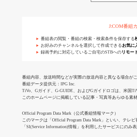
J:COM番
番組表の閲覧・番組の検索・検索条件を保存する
お好みのチャンネルを選択して作成できる
お気に
録画予約に対応しているご自宅のSTBへの
リモー
番組内容、放送時間などが実際の放送内容と異なる場合が
番組データ提供元：IPG Inc.
TiVo、Gガイド、G-GUIDE、およびGガイドロゴは、米国T
このホームページに掲載している記事・写真等あらゆる素
Official Program Data Mark（公式番組情報マーク）
このマークは「Official Program Data Mark」といい
「SI(Service Information)情報」を利用したサービ