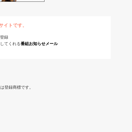
表サイトです。
登録
してくれる
番組お知らせメール
または登録商標です。