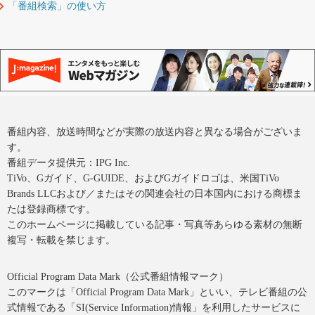
「番組検索」の使い方
番組内容、放送時間などが実際の放送内容と異なる場合がございま
す。
番組データ提供元：IPG Inc.
TiVo、Gガイド、G-GUIDE、およびGガイドロゴは、米国TiVo
Brands LLCおよび／またはその関連会社の日本国内における商標ま
たは登録商標です。
このホームページに掲載している記事・写真等あらゆる素材の無断
複写・転載を禁じます。
Official Program Data Mark（公式番組情報マーク）
このマークは「Official Program Data Mark」といい、テレビ番組の公
式情報である「SI(Service Information)情報」を利用したサービスに