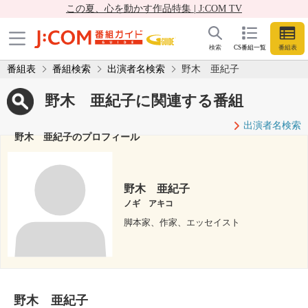
この夏、心を動かす作品特集 | J:COM TV
検索
CS番組一覧
番組表
番組表
番組検索
出演者名検索
野木 亜紀子
野木 亜紀子に関連する番組
出演者名検索
野木 亜紀子のプロフィール
野木 亜紀子
ノギ アキコ
脚本家、作家、エッセイスト
野木 亜紀子