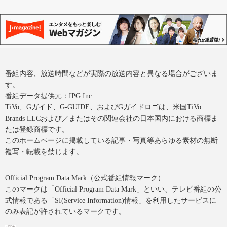
番組内容、放送時間などが実際の放送内容と異なる場合がございま
す。
番組データ提供元：IPG Inc.
TiVo、Gガイド、G-GUIDE、およびGガイドロゴは、米国TiVo
Brands LLCおよび／またはその関連会社の日本国内における商標ま
たは登録商標です。
このホームページに掲載している記事・写真等あらゆる素材の無断
複写・転載を禁じます。
Official Program Data Mark（公式番組情報マーク）
このマークは「Official Program Data Mark」といい、テレビ番組の公
式情報である「SI(Service Information)情報」を利用したサービスに
のみ表記が許されているマークです。