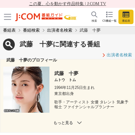
この夏、心を動かす作品特集 | J:COM TV
検索
CS番組一覧
番組表
番組表
番組検索
出演者名検索
武藤 十夢
武藤 十夢に関連する番組
出演者名検索
武藤 十夢のプロフィール
武藤 十夢
ムトウ トム
1994年11月25日生まれ
東京都出身
歌手・アーティスト 女優 タレント 気象予
報士 ファイナンシャルプランナー
もっと見る