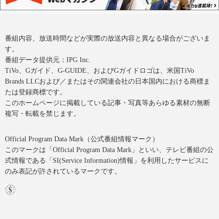
番組内容、放送時間などが実際の放送内容と異なる場合がございま
す。
番組データ提供元：IPG Inc.
TiVo、Gガイド、G-GUIDE、およびGガイドロゴは、米国TiVo
Brands LLCおよび／またはその関連会社の日本国内における商標ま
たは登録商標です。
このホームページに掲載している記事・写真等あらゆる素材の無断
複写・転載を禁じます。
Official Program Data Mark（公式番組情報マーク）
このマークは「Official Program Data Mark」といい、テレビ番組の公
式情報である「SI(Service Information)情報」を利用したサービスに
のみ表記が許されているマークです。