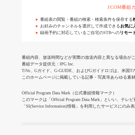
J:COM番
番組表の閲覧・番組の検索・検索条件を保存する
お好みのチャンネルを選択して作成できる
お気に
録画予約に対応しているご自宅のSTBへの
リモー
番組内容、放送時間などが実際の放送内容と異なる場合が
番組データ提供元：IPG Inc.
TiVo、Gガイド、G-GUIDE、およびGガイドロゴは、米国T
このホームページに掲載している記事・写真等あらゆる素
Official Program Data Mark（公式番組情報マーク）
このマークは「Official Program Data Mark」といい
「SI(Service Information)情報」を利用したサービ