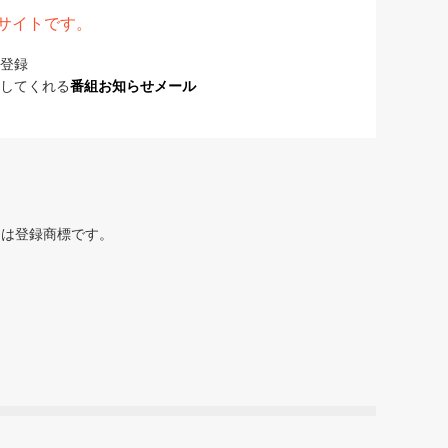
表サイトです。
登録
してくれる
番組お知らせメール
または登録商標です。