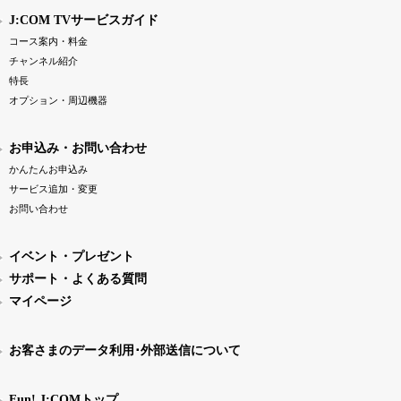
J:COM TVサービスガイド
コース案内・料金
チャンネル紹介
特長
オプション・周辺機器
お申込み・お問い合わせ
かんたんお申込み
サービス追加・変更
お問い合わせ
イベント・プレゼント
サポート・よくある質問
マイページ
お客さまのデータ利用･外部送信について
Fun! J:COMトップ