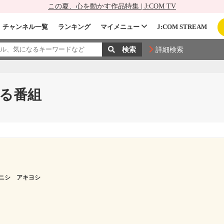
この夏、心を動かす作品特集 | J:COM TV
チャンネル一覧
ランキング
マイメニュー
J:COM STREAM
詳細検索
る番組
ニシ アキヨシ