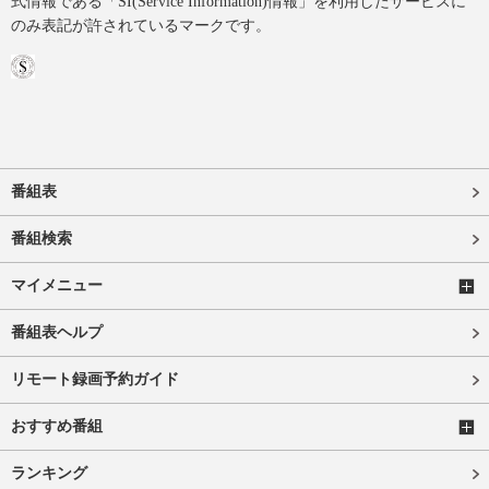
式情報である「SI(Service Information)情報」を利用したサービスに
のみ表記が許されているマークです。
番組表
番組検索
マイメニュー
番組表ヘルプ
リモート録画予約ガイド
おすすめ番組
ランキング