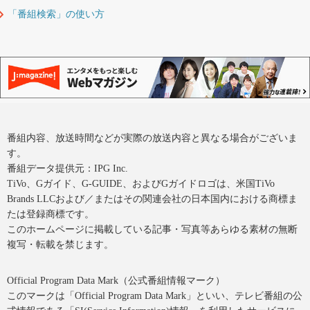
「番組検索」の使い方
番組内容、放送時間などが実際の放送内容と異なる場合がございま
す。
番組データ提供元：IPG Inc.
TiVo、Gガイド、G-GUIDE、およびGガイドロゴは、米国TiVo
Brands LLCおよび／またはその関連会社の日本国内における商標ま
たは登録商標です。
このホームページに掲載している記事・写真等あらゆる素材の無断
複写・転載を禁じます。
Official Program Data Mark（公式番組情報マーク）
このマークは「Official Program Data Mark」といい、テレビ番組の公