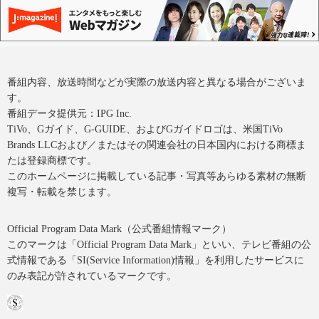
番組内容、放送時間などが実際の放送内容と異なる場合がございま
す。
番組データ提供元：IPG Inc.
TiVo、Gガイド、G-GUIDE、およびGガイドロゴは、米国TiVo
Brands LLCおよび／またはその関連会社の日本国内における商標ま
たは登録商標です。
このホームページに掲載している記事・写真等あらゆる素材の無断
複写・転載を禁じます。
Official Program Data Mark（公式番組情報マーク）
このマークは「Official Program Data Mark」といい、テレビ番組の公
式情報である「SI(Service Information)情報」を利用したサービスに
のみ表記が許されているマークです。