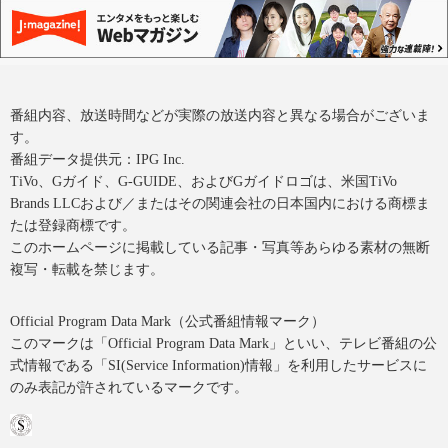
番組内容、放送時間などが実際の放送内容と異なる場合がございま
す。
番組データ提供元：IPG Inc.
TiVo、Gガイド、G-GUIDE、およびGガイドロゴは、米国TiVo
Brands LLCおよび／またはその関連会社の日本国内における商標ま
たは登録商標です。
このホームページに掲載している記事・写真等あらゆる素材の無断
複写・転載を禁じます。
Official Program Data Mark（公式番組情報マーク）
このマークは「Official Program Data Mark」といい、テレビ番組の公
式情報である「SI(Service Information)情報」を利用したサービスに
のみ表記が許されているマークです。