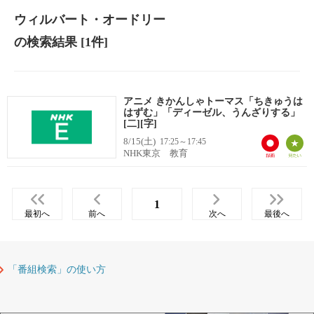
ウィルバート・オードリー
の検索結果
[1件]
アニメ きかんしゃトーマス「ちきゅうは
はずむ」「ディーゼル、うんざりする」
[二][字]
8/15(土)
17:25～17:45
NHK東京 教育
1
最初へ
前へ
次へ
最後へ
「番組検索」の使い方