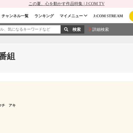
この夏、心を動かす作品特集 | J:COM TV
チャンネル一覧
ランキング
マイメニュー
J:COM STREAM
詳細検索
番組
ウチ アキ