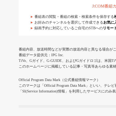
J:COM番
番組表の閲覧・番組の検索・検索条件を保存する
お好みのチャンネルを選択して作成できる
お気に
録画予約に対応しているご自宅のSTBへの
リモー
番組内容、放送時間などが実際の放送内容と異なる場合が
番組データ提供元：IPG Inc.
TiVo、Gガイド、G-GUIDE、およびGガイドロゴは、米国T
このホームページに掲載している記事・写真等あらゆる素
Official Program Data Mark（公式番組情報マーク）
このマークは「Official Program Data Mark」といい
「SI(Service Information)情報」を利用したサービ