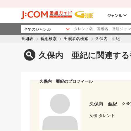
ジャンル
番組表
番組検索
出演者名検索
久保内 亜紀
久保内 亜紀に関連する
久保内 亜紀のプロフィール
久保内 亜紀
クボ
女優 タレント