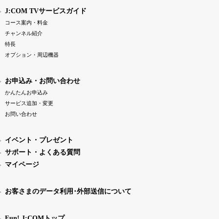
J:COM TVサービスガイド
コース案内・料金
チャンネル紹介
特長
オプション・周辺機器
お申込み・お問い合わせ
かんたんお申込み
サービス追加・変更
お問い合わせ
イベント・プレゼント
サポート・よくある質問
マイページ
お客さまのデータ利用･外部送信について
Fun! J:COMトップ