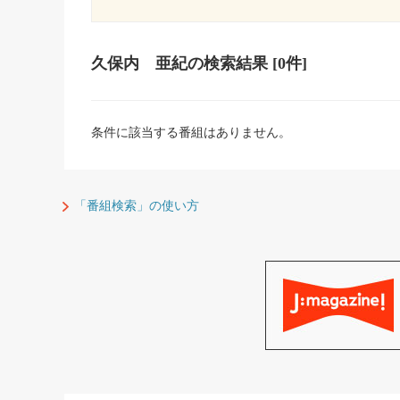
久保内 亜紀
の検索結果
[0件]
条件に該当する番組はありません。
「番組検索」の使い方