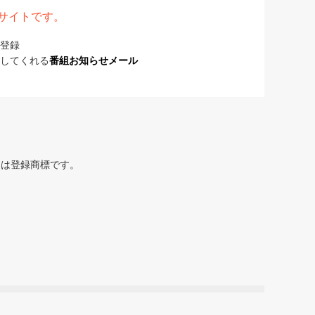
表サイトです。
登録
してくれる
番組お知らせメール
または登録商標です。