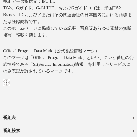
番組データ提供元：IPG Inc.
TiVo、Gガイド、G-GUIDE、およびGガイドロゴは、米国TiVo
Brands LLCおよび／またはその関連会社の日本国内における商標ま
たは登録商標です。
このホームページに掲載している記事・写真等あらゆる素材の無断
複写・転載を禁じます。
Official Program Data Mark（公式番組情報マーク）
このマークは「Official Program Data Mark」といい、テレビ番組の公
式情報である「SI(Service Information)情報」を利用したサービスに
のみ表記が許されているマークです。
番組表
番組検索