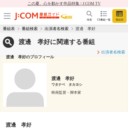
この夏、心を動かす作品特集 | J:COM TV
検索
CS番組一覧
番組表
番組表
番組検索
出演者名検索
渡邊 孝好
渡邊 孝好に関連する番組
出演者名検索
渡邊 孝好のプロフィール
渡邊 孝好
ワタナベ タカヨシ
映画監督・脚本家
渡邊 孝好