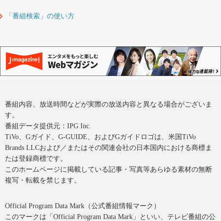
「番組検索」の使い方
番組内容、放送時間などが実際の放送内容と異なる場合がございま
す。
番組データ提供元：IPG Inc.
TiVo、Gガイド、G-GUIDE、およびGガイドロゴは、米国TiVo
Brands LLCおよび／またはその関連会社の日本国内における商標ま
たは登録商標です。
このホームページに掲載している記事・写真等あらゆる素材の無断
複写・転載を禁じます。
Official Program Data Mark（公式番組情報マーク）
このマークは「Official Program Data Mark」といい、テレビ番組の公