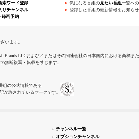
検索ワード登録
気になる番組の
見たい番組
一覧への
入りチャンネル
登録した番組の最新情報をお知らせ
ト録画予約
ございます。
iVo Brands LLCおよび／またはその関連会社の日本国内における商標
材の無断複写・転載を禁じます。
、テレビ番組の公式情報である
スにのみ表記が許されているマークです。
チャンネル一覧
オプションチャンネル