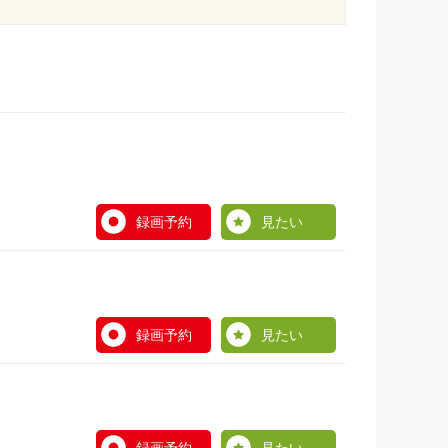
録画予約
見たい
録画予約
見たい