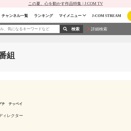
この夏、心を動かす作品特集 | J:COM TV
チャンネル一覧
ランキング
マイメニュー
J:COM STREAM
詳細検索
番組
グチ テッペイ
像ディレクター