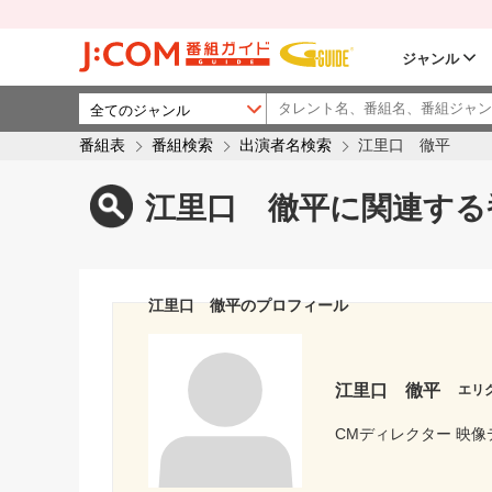
ジャンル
番組表
番組検索
出演者名検索
江里口 徹平
江里口 徹平に関連する
江里口 徹平のプロフィール
江里口 徹平
エリ
CMディレクター 映