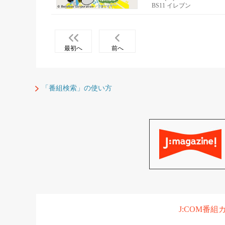
BS11 イレブン
最初へ
前へ
「番組検索」の使い方
J:COM番