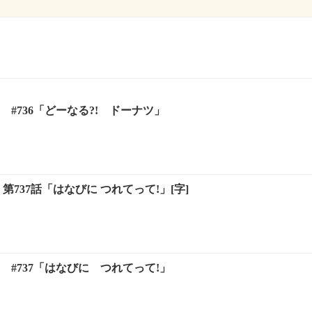
 #736「どーなる?! ドーナツ」
第737話「はなびに つれてって!」[字]
 #737「はなびに つれてって!」