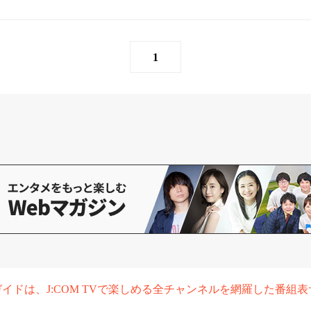
1
組ガイドは、J:COM TVで楽しめる全チャンネルを網羅した番組