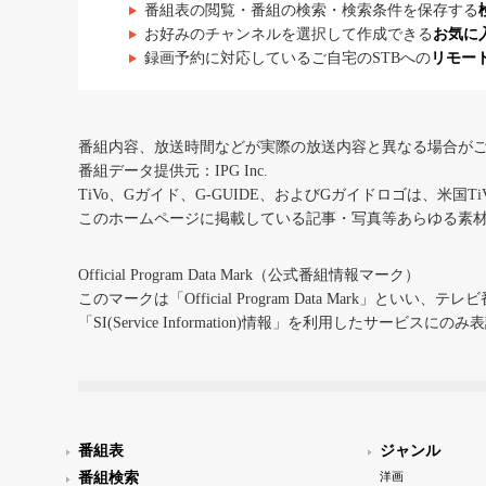
番組表の閲覧・番組の検索・検索条件を保存する
お好みのチャンネルを選択して作成できる
お気に
録画予約に対応しているご自宅のSTBへの
リモー
番組内容、放送時間などが実際の放送内容と異なる場合が
番組データ提供元：IPG Inc.
TiVo、Gガイド、G-GUIDE、およびGガイドロゴは、米国T
このホームページに掲載している記事・写真等あらゆる素
Official Program Data Mark（公式番組情報マーク）
このマークは「Official Program Data Mark」といい
「SI(Service Information)情報」を利用したサービ
番組表
ジャンル
番組検索
洋画