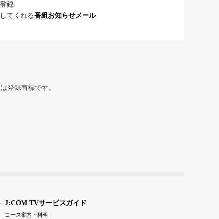
登録
してくれる
番組お知らせメール
または登録商標です。
J:COM TVサービスガイド
コース案内・料金