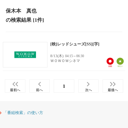
保木本 真也
の検索結果
[1件]
[映]レッドシューズ[SS][字]
8/13(木)
04:15～06:30
ＷＯＷＯＷシネマ
1
最初へ
前へ
次へ
最後へ
「番組検索」の使い方