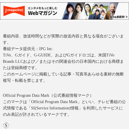
番組内容、放送時間などが実際の放送内容と異なる場合がございま
す。
番組データ提供元：IPG Inc.
TiVo、Gガイド、G-GUIDE、およびGガイドロゴは、米国TiVo
Brands LLCおよび／またはその関連会社の日本国内における商標ま
たは登録商標です。
このホームページに掲載している記事・写真等あらゆる素材の無断
複写・転載を禁じます。
Official Program Data Mark（公式番組情報マーク）
このマークは「Official Program Data Mark」といい、テレビ番組の公
式情報である「SI(Service Information)情報」を利用したサービスに
のみ表記が許されているマークです。