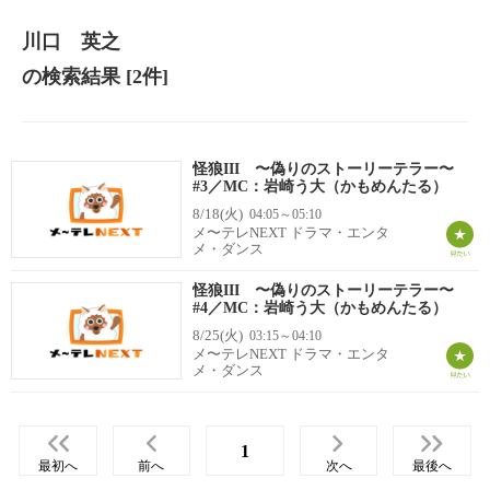
川口 英之
の検索結果
[2件]
怪狼III 〜偽りのストーリーテラー〜
#3／MC：岩崎う大（かもめんたる）
8/18(火)
04:05～05:10
メ〜テレNEXT ドラマ・エンタ
メ・ダンス
怪狼III 〜偽りのストーリーテラー〜
#4／MC：岩崎う大（かもめんたる）
8/25(火)
03:15～04:10
メ〜テレNEXT ドラマ・エンタ
メ・ダンス
1
最初へ
前へ
次へ
最後へ