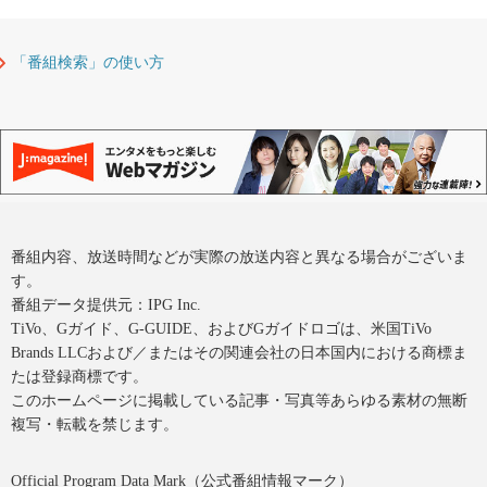
「番組検索」の使い方
番組内容、放送時間などが実際の放送内容と異なる場合がございま
す。
番組データ提供元：IPG Inc.
TiVo、Gガイド、G-GUIDE、およびGガイドロゴは、米国TiVo
Brands LLCおよび／またはその関連会社の日本国内における商標ま
たは登録商標です。
このホームページに掲載している記事・写真等あらゆる素材の無断
複写・転載を禁じます。
Official Program Data Mark（公式番組情報マーク）